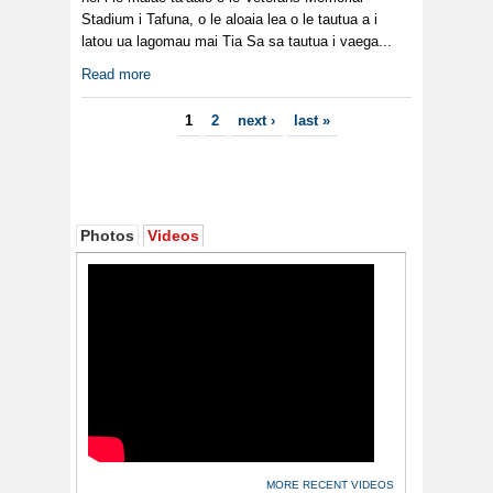
Stadium i Tafuna, o le aloaia lea o le tautua a i
latou ua lagomau mai Tia Sa sa tautua i vaega...
Read more
Pages
1
2
next ›
last »
Photos
Videos
MORE RECENT VIDEOS