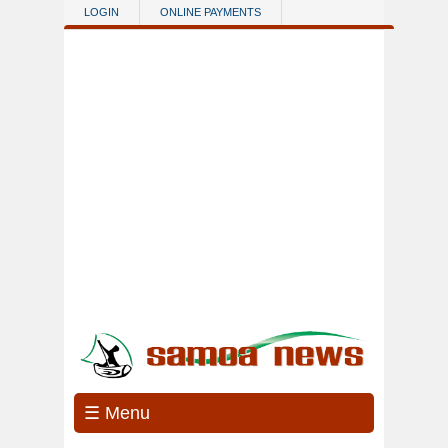
Skip to main content
LOGIN
ONLINE PAYMENTS
☰ Menu