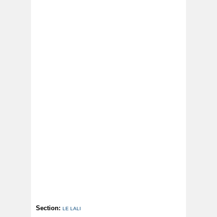
Section:
LE LALI