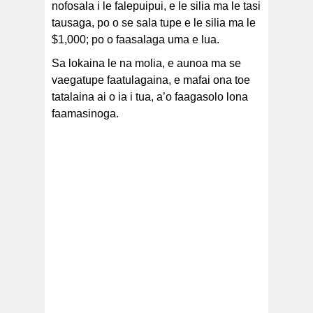
nofosala i le falepuipui, e le silia ma le tasi
tausaga, po o se sala tupe e le silia ma le
$1,000; po o faasalaga uma e lua.
Sa lokaina le na molia, e aunoa ma se
vaegatupe faatulagaina, e mafai ona toe
tatalaina ai o ia i tua, a’o faagasolo lona
faamasinoga.