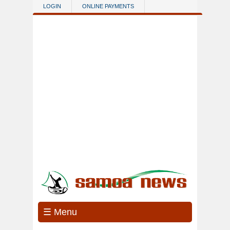
Skip to main content
LOGIN
ONLINE PAYMENTS
☰ Menu