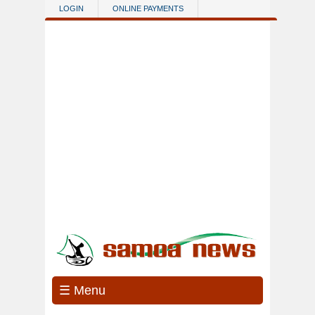
Skip to main content
LOGIN
ONLINE PAYMENTS
☰ Menu