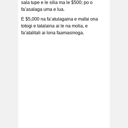
sala tupe e le silia ma le $500; po o
fa’asalaga uma e lua.
E $5,000 na fa’atulagaina e mafai ona
totogi e tatalaina ai le na molia, e
fa’atalitali ai lona faamasinoga.