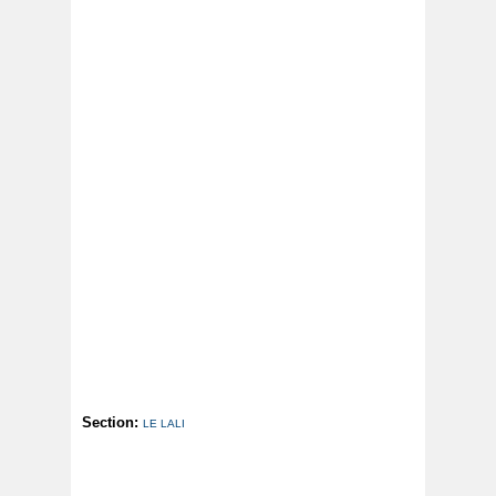
Section:
LE LALI