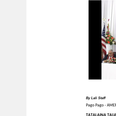
By
Lali Staff
Pago Pago - AM
TATALAINA TAUA