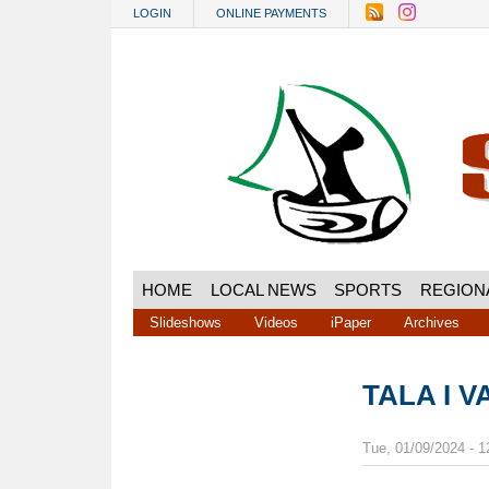
Skip to main content
LOGIN
ONLINE PAYMENTS
HOME
LOCAL NEWS
SPORTS
REGION
Slideshows
Videos
iPaper
Archives
TALA I 
Tue, 01/09/2024 - 