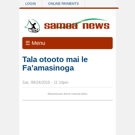
Skip to main content
LOGIN
ONLINE PAYMENTS
☰ Menu
Tala otooto mai le
Fa’amasinoga
Sat, 09/24/2016 - 11:14pm