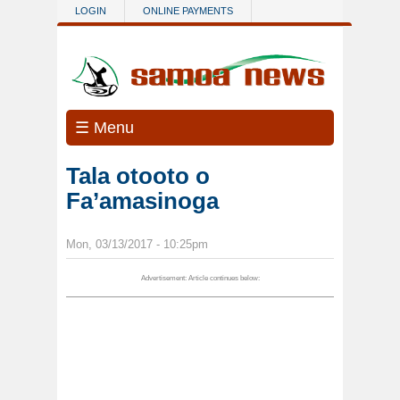
Skip to main content
LOGIN
ONLINE PAYMENTS
☰ Menu
Tala otooto o
Fa’amasinoga
Mon, 03/13/2017 - 10:25pm